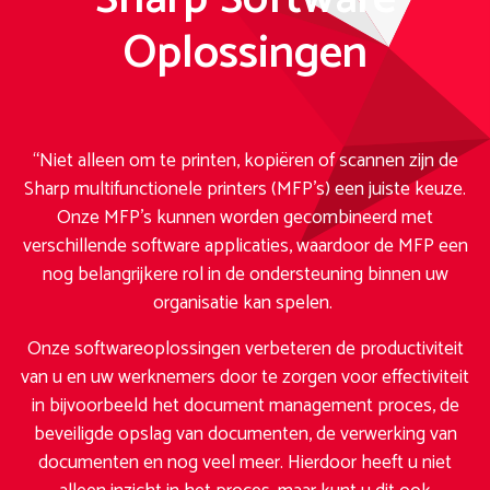
Oplossingen
“Niet alleen om te printen, kopiëren of scannen zijn de
Sharp multifunctionele printers (MFP’s) een juiste keuze.
Onze MFP’s kunnen worden gecombineerd met
verschillende software applicaties, waardoor de MFP een
nog belangrijkere rol in de ondersteuning binnen uw
organisatie kan spelen.
Onze softwareoplossingen verbeteren de productiviteit
van u en uw werknemers door te zorgen voor effectiviteit
in bijvoorbeeld het document management proces, de
beveiligde opslag van documenten, de verwerking van
documenten en nog veel meer. Hierdoor heeft u niet