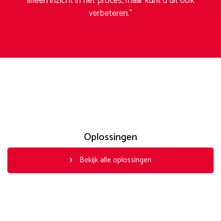
alleen inzicht in het proces, maar kunt u dit ook
verbeteren.”
Oplossingen
Bekijk alle oplossingen