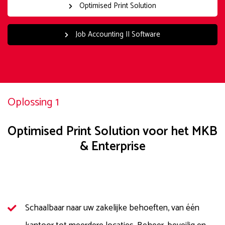
Optimised Print Solution
Job Accounting II Software
Oplossing 1
Optimised Print Solution voor het MKB
& Enterprise
Schaalbaar naar uw zakelijke behoeften, van één