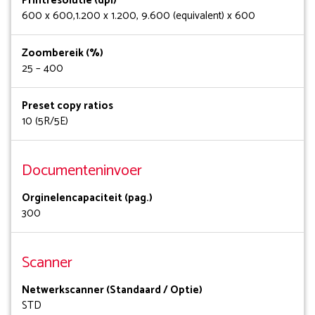
Printresolutie (dpi)
600 x 600,1.200 x 1.200, 9.600 (equivalent) x 600
Zoombereik (%)
25 – 400
Preset copy ratios
10 (5R/5E)
Documenteninvoer
Orginelencapaciteit (pag.)
300
Scanner
Netwerkscanner (Standaard / Optie)
STD