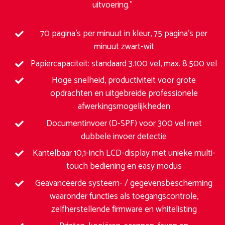
uitvoering.”
70 pagina’s per minuut in kleur, 75 pagina’s per
minuut zwart-wit
Papiercapaciteit: standaard 3.100 vel, max. 8.500 vel
Hoge snelheid, productiviteit voor grote
opdrachten en uitgebreide professionele
afwerkingsmogelijkheden
Documentinvoer (D-SPF) voor 300 vel met
dubbele invoer detectie
Kantelbaar 10,1-inch LCD-display met unieke multi-
touch bediening en easy modus
Geavanceerde systeem- / gegevensbescherming
waaronder functies als toegangscontrole,
zelfherstellende firmware en whitelisting