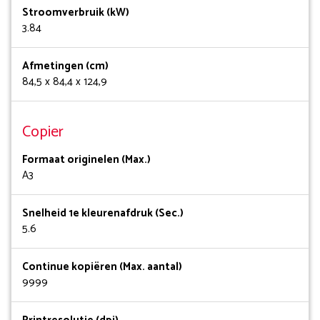
Stroomverbruik (kW)
3.84
Afmetingen (cm)
84,5 x 84,4 x 124,9
Copier
Formaat originelen (Max.)
A3
Snelheid 1e kleurenafdruk (Sec.)
5.6
Continue kopiëren (Max. aantal)
9999