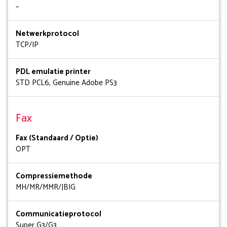
–
Netwerkprotocol
TCP/IP
PDL emulatie printer
STD PCL6, Genuine Adobe PS3
Fax
Fax (Standaard / Optie)
OPT
Compressiemethode
MH/MR/MMR/JBIG
Communicatieprotocol
Super G3/G3