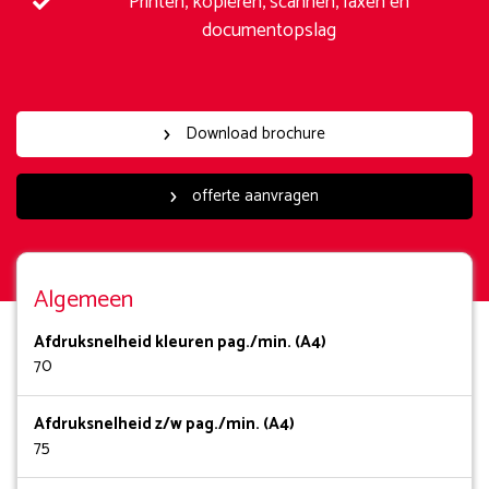
Printen, kopiëren, scannen, faxen en
documentopslag
Download brochure
offerte aanvragen
Algemeen
Afdruksnelheid kleuren pag./min. (A4)
70
Afdruksnelheid z/w pag./min. (A4)
75