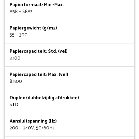
Papierformaat: Min.-Max.
A5R – SRA3
Papiergewicht (g/m2)
55 – 300
Papiercapaciteit: Std. (vel)
3.100
Papiercapaciteit: Max. (vel)
8.500
Duplex (dubbelzijdig afdrukken)
STD
Aansluitspanning (Hz)
200 – 240V, 50/60Hz