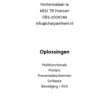
Hortensialaan 1a
6851 TB Huissen
085-2006744
info@sharparnhem.nl
Oplossingen
Multifunctionals
Printers
Presentatieschermen
Software
Beveiliging / AVG