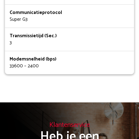
Communicatieprotocol
Super G3
Transmissietijd (Sec.)
3
Modemsnelheid (bps)
33600 – 2400
Klantenservice
Heb je een
