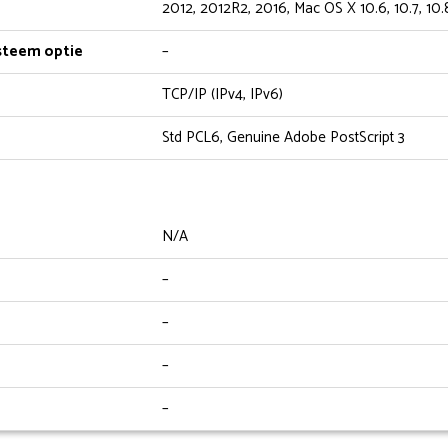
2012, 2012R2, 2016, Mac OS X 10.6, 10.7, 10.8, 
steem optie
–
TCP/IP (IPv4, IPv6)
Std PCL6, Genuine Adobe PostScript 3
N/A
–
–
–
–