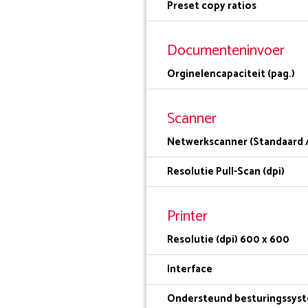
Preset copy ratios
Documenteninvoer
Orginelencapaciteit (pag.)
Scanner
Netwerkscanner (Standaard /
Resolutie Pull-Scan (dpi)
Printer
Resolutie (dpi) 600 x 600
Interface
Ondersteund besturingssys