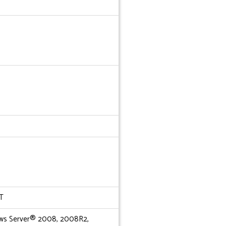
T
ows Server® 2008, 2008R2,