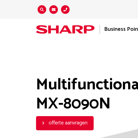
Zoeken...
Business Poi
Multifunctiona
MX-8090N
offerte aanvragen