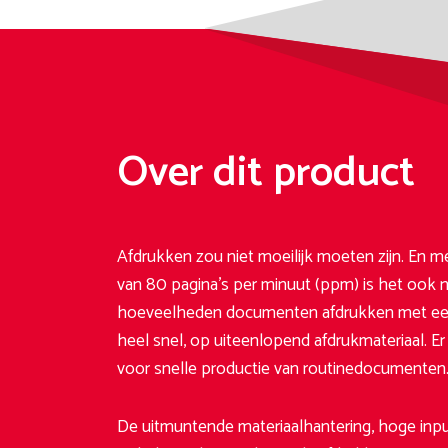
Over dit product
Afdrukken zou niet moeilijk moeten zijn. En
van 80 pagina’s per minuut (ppm) is het ook ni
hoeveelheden documenten afdrukken met een 
heel snel, op uiteenlopend afdrukmateriaal. E
voor snelle productie van routinedocumenten
De uitmuntende materiaalhantering, hoge inpu