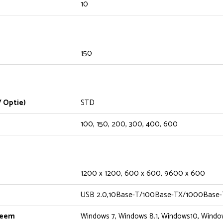
10
150
 Optie)
STD
100, 150, 200, 300, 400, 600
1200 x 1200, 600 x 600, 9600 x 600
USB 2.0,10Base-T/100Base-TX/1000Base-
teem
Windows 7, Windows 8.1, Windows10, Wind