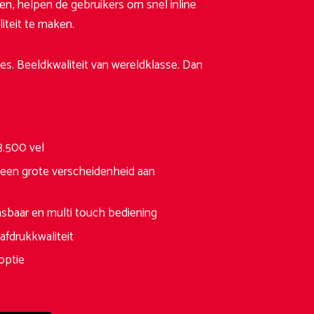
en, helpen de gebruikers om snel inline
iteit te maken.
es. Beeldkwaliteit van wereldklasse. Dan
13.500 vel
 een grote verscheidenheid aan
asbaar en multi touch bediening
fdrukkwaliteit
 optie