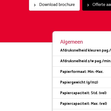
Download brochure
Offerte aa
Algemeen
Afdruksnelheid kleuren pag./
Afdruksnelheid z/w pag./min.
Papierformaat: Min.-Max.
Papiergewicht (g/m2)
Papiercapaciteit: Std. (vel)
Papiercapaciteit: Max. (vel)