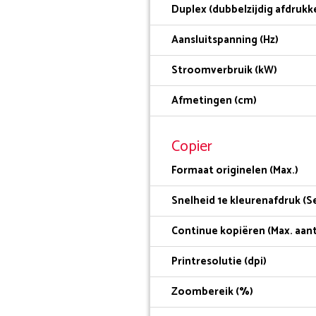
Duplex (dubbelzijdig afdrukk
Aansluitspanning (Hz)
Stroomverbruik (kW)
Afmetingen (cm)
Copier
Formaat originelen (Max.)
Snelheid 1e kleurenafdruk (Se
Continue kopiëren (Max. aant
Printresolutie (dpi)
Zoombereik (%)