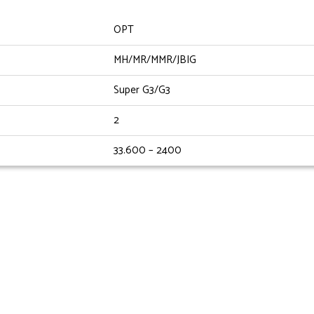
OPT
MH/MR/MMR/JBIG
Super G3/G3
2
33.600 – 2400