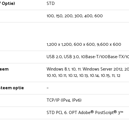
 Optie)
STD
100, 150, 200, 300, 400, 600
1,200 x 1,200, 600 x 600, 9,600 x 600
USB 2.0, USB 3.0, 10Base-T/100Base-TX/
teem
Windows 8.1, 10, 11. Windows Server 2012, 2
10.10, 10.11, 10.12, 10.13, 10.14, 10.15, 11, 12
steem optie
–
TCP/IP (IPv4, IPv6)
STD PCL 6. OPT Adobe® PostScript® 3™