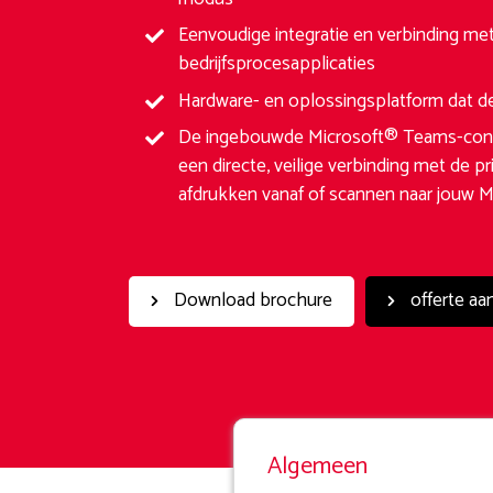
Eenvoudige integratie en verbinding m
bedrijfsprocesapplicaties
Hardware- en oplossingsplatform dat 
De ingebouwde Microsoft® Teams-conn
een directe, veilige verbinding met de p
afdrukken vanaf of scannen naar jouw 
Download brochure
offerte aa
Algemeen