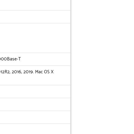
1000Base-T
012R2, 2016, 2019. Mac OS X