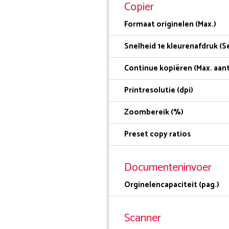
Copier
Formaat originelen (Max.)
Snelheid 1e kleurenafdruk (Se
Continue kopiëren (Max. aant
Printresolutie (dpi)
Zoombereik (%)
Preset copy ratios
Documenteninvoer
Orginelencapaciteit (pag.)
Scanner