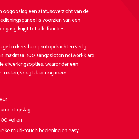
n oogopslag een statusoverzicht van de
bedieningspaneel is voorzien van een
egang krijgt tot alle functies.
 gebruikers hun printopdrachten veilig
 van maximaal 100 aangesloten netwerkklare
de afwerkingsopties, waaronder een
s nieten, voegt daar nog meer
leur
documentopslag
300 vellen
nieke multi-touch bediening en easy