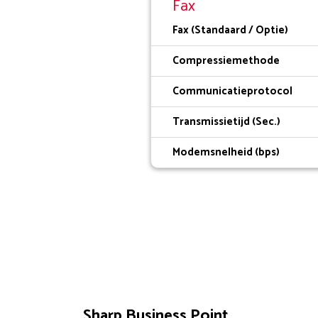
Fax
Fax (Standaard / Optie)
Compressiemethode
Communicatieprotocol
Transmissietijd (Sec.)
Modemsnelheid (bps)
Sharp Business Point