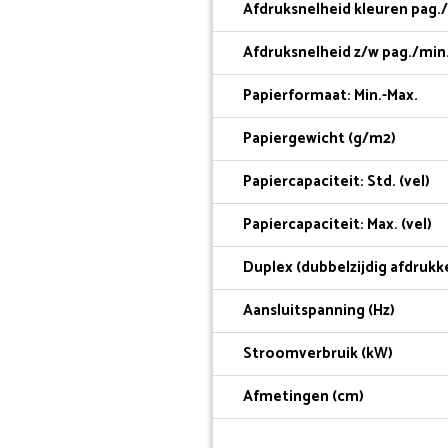
Afdruksnelheid kleuren pag./
Afdruksnelheid z/w pag./min.
Papierformaat: Min.-Max.
Papiergewicht (g/m2)
Papiercapaciteit: Std. (vel)
Papiercapaciteit: Max. (vel)
Duplex (dubbelzijdig afdrukk
Aansluitspanning (Hz)
Stroomverbruik (kW)
Afmetingen (cm)