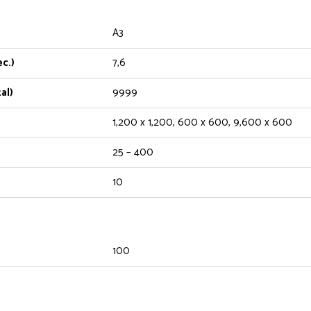
A3
c.)
7,6
al)
9999
1,200 x 1,200, 600 x 600, 9,600 x 600
25 – 400
10
100