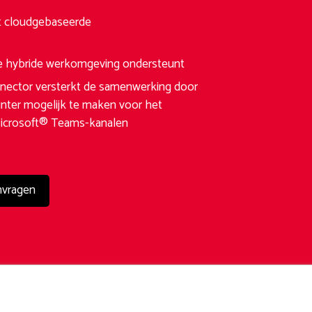
et cloudgebaseerde
de hybride werkomgeving ondersteunt
ector versterkt de samenwerking door
rinter mogelijk te maken voor het
Microsoft® Teams-kanalen
nvragen