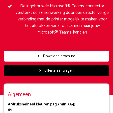
De ingebouwde Microsoft® Teams-connector
versterkt de samenwerking door een directe, veilige
verbinding met de printer mogelijk te maken voor
het afdrukken vanaf of scannen naar jouw
Microsoft® Teams-kanalen
Download brochure
offerte aanvragen
Algemeen
Afdruksnelheid kleuren pag./min. (A4)
65