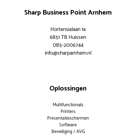
Sharp Business Point Arnhem
Hortensialaan 1a
6851 TB Huissen
085-2006744
info@sharparnhem.nl
Oplossingen
Multifunctionals
Printers
Presentatieschermen
Software
Beveiliging / AVG