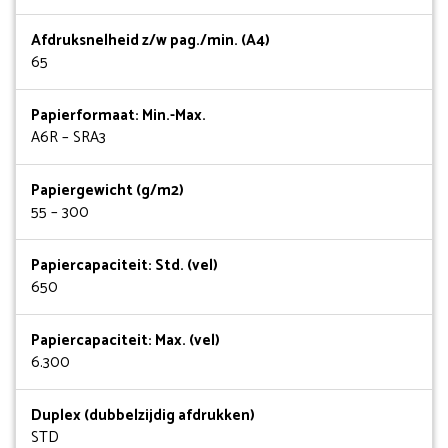
Afdruksnelheid z/w pag./min. (A4)
65
Papierformaat: Min.-Max.
A6R – SRA3
Papiergewicht (g/m2)
55 – 300
Papiercapaciteit: Std. (vel)
650
Papiercapaciteit: Max. (vel)
6.300
Duplex (dubbelzijdig afdrukken)
STD