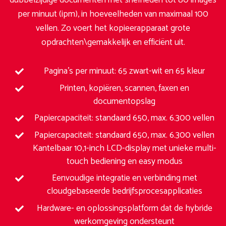
dubbelzijdige documenten met snelheden tot 80 images
per minuut (ipm), in hoeveelheden van maximaal 100
vellen. Zo voert het kopieerapparaat grote
opdrachten\gemakkelijk en efficiënt uit.
Pagina’s per minuut: 65 zwart-wit en 65 kleur
Printen, kopiëren, scannen, faxen en
documentopslag
Papiercapaciteit: standaard 650, max. 6.300 vellen
Papiercapaciteit: standaard 650, max. 6.300 vellen
Kantelbaar 10,1-inch LCD-display met unieke multi-
touch bediening en easy modus
Eenvoudige integratie en verbinding met
cloudgebaseerde bedrijfsprocesapplicaties
Hardware- en oplossingsplatform dat de hybride
werkomgeving ondersteunt