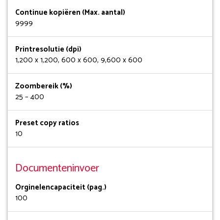
Continue kopiëren (Max. aantal)
9999
Printresolutie (dpi)
1,200 x 1,200, 600 x 600, 9,600 x 600
Zoombereik (%)
25 – 400
Preset copy ratios
10
Documenteninvoer
Orginelencapaciteit (pag.)
100