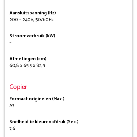
Aansluitspanning (Hz)
200 – 240V, 50/60Hz
Stroomverbruik (kW)
–
Afmetingen (cm)
60,8 x 65,3 x 82,9
Copier
Formaat originelen (Max.)
A3
Snelheid 1e kleurenafdruk (Sec.)
7,6