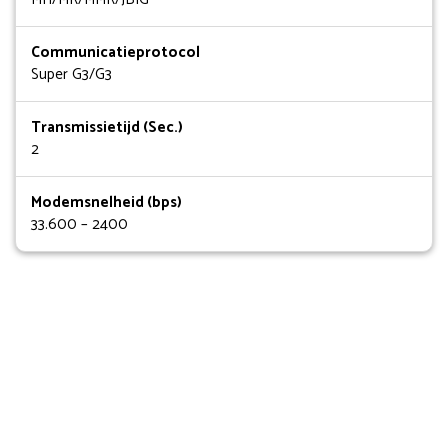
Communicatieprotocol
Super G3/G3
Transmissietijd (Sec.)
2
Modemsnelheid (bps)
33.600 – 2400