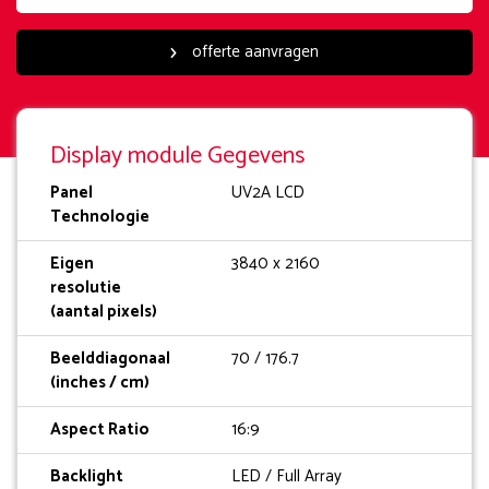
offerte aanvragen
Display module Gegevens
Panel
UV2A LCD
Technologie
Eigen
3840 x 2160
resolutie
(aantal pixels)
Beelddiagonaal
70 / 176.7
(inches / cm)
Aspect Ratio
16:9
Backlight
LED / Full Array