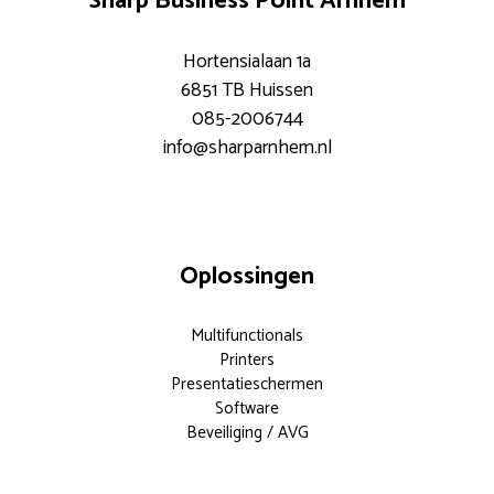
Sharp Business Point Arnhem
Hortensialaan 1a
6851 TB Huissen
085-2006744
info@sharparnhem.nl
Oplossingen
Multifunctionals
Printers
Presentatieschermen
Software
Beveiliging / AVG