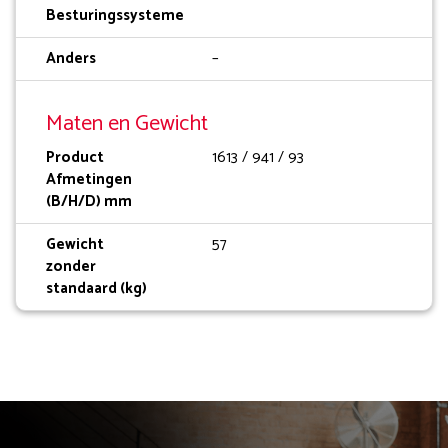
Besturingssysteme
Anders
–
Maten en Gewicht
Product
1613 / 941 / 93
Afmetingen
(B/H/D) mm
Gewicht
57
zonder
standaard (kg)