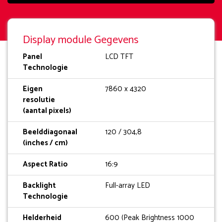
Display module Gegevens
Panel
LCD TFT
Technologie
Eigen
7860 x 4320
resolutie
(aantal pixels)
Beelddiagonaal
120 / 304,8
(inches / cm)
Aspect Ratio
16:9
Backlight
Full-array LED
Technologie
Helderheid
600 (Peak Brightness 1000