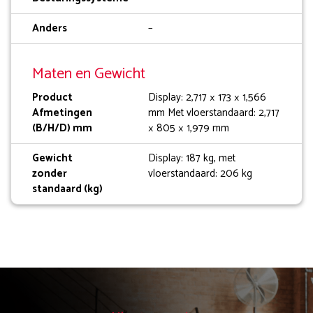
Anders
–
Maten en Gewicht
Product
Display: 2,717 × 173 × 1,566
Afmetingen
mm Met vloerstandaard: 2,717
(B/H/D) mm
× 805 × 1,979 mm
Gewicht
Display: 187 kg, met
zonder
vloerstandaard: 206 kg
standaard (kg)