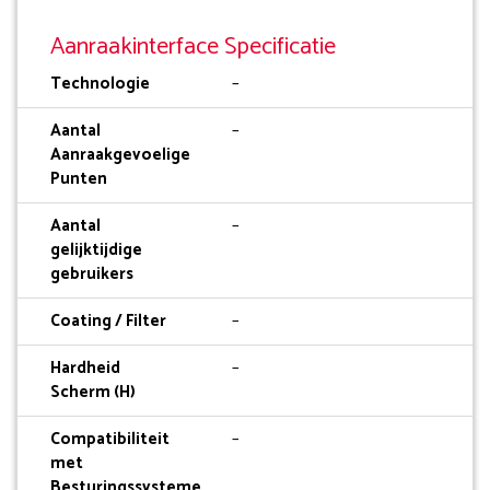
Aanraakinterface Specificatie
Technologie
–
Aantal
–
Aanraakgevoelige
Punten
Aantal
–
gelijktijdige
gebruikers
Coating / Filter
–
Hardheid
–
Scherm (H)
Compatibiliteit
–
met
Besturingssysteme