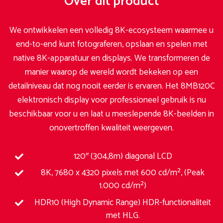
Over dit product
We ontwikkelen een volledig 8K-ecosysteem waarmee u
end-to-end kunt fotograferen, opslaan en spelen met
native 8K-apparatuur en displays. We transformeren de
manier waarop de wereld wordt bekeken op een
detailniveau dat nog nooit eerder is ervaren. Het 8MB120C
elektronisch display voor professioneel gebruik is nu
beschikbaar voor u en laat u meeslepende 8K-beelden in
onovertroffen kwaliteit weergeven.
120″ (304,8m) diagonal LCD
8K, 7680 x 4320 pixels met 600 cd/m², (Peak
1.000 cd/m²)
HDR10 (High Dynamic Range) HDR-functionaliteit
met HLG.