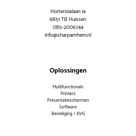
Hortensialaan 1a
6851 TB Huissen
085-2006744
info@sharparnhem.nl
Oplossingen
Multifunctionals
Printers
Presentatieschermen
Software
Beveiliging / AVG